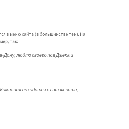
тся в меню сайта (в большинстве тем). На
ер, так:
а-Дону, люблю своего пса Джека и
. Компания находится в Готэм-сити,