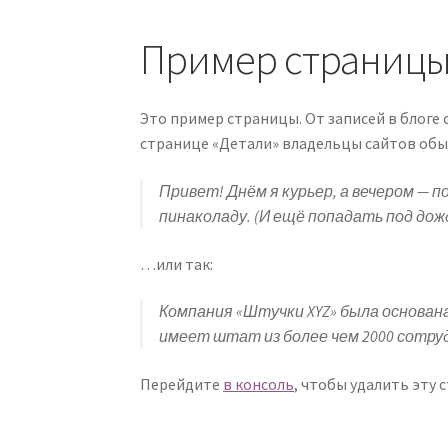
Пример страниц
Это пример страницы. От записей в блоге 
странице «Детали» владельцы сайтов обы
Привет! Днём я курьер, а вечером — 
пинаколаду. (И ещё попадать под дожд
…или так:
Компания «Штучки XYZ» была основана
имеет штат из более чем 2000 сотру
Перейдите
в консоль
, чтобы удалить эту 