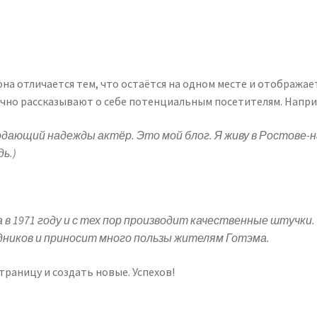
ы
она отличается тем, что остаётся на одном месте и отображае
чно рассказывают о себе потенциальным посетителям. Наприм
подающий надежды актёр. Это мой блог. Я живу в Ростове-н
ь.)
 в 1971 году и с тех пор производит качественные штучки
дников и приносит много пользы жителям Готэма.
страницу и создать новые. Успехов!