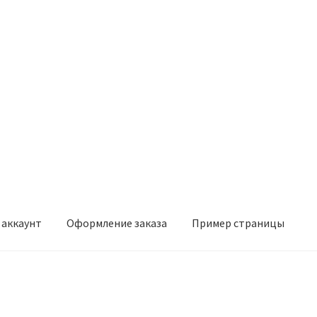
 аккаунт
Оформление заказа
Пример страницы
мление заказа
Пример страницы